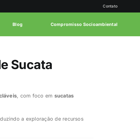
Contato
Blog
Compromisso Socioambiental
de Sucata
cláveis
, com foco em
sucatas
eduzindo a exploração de recursos