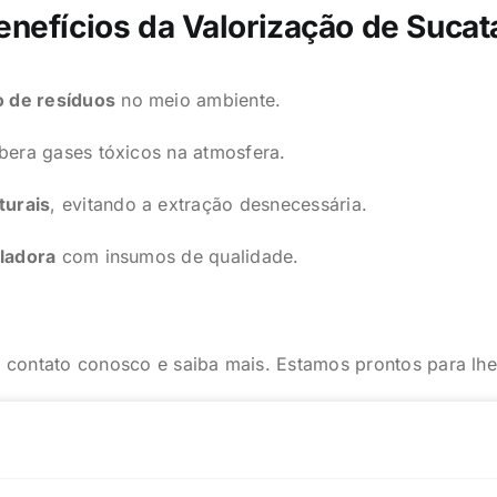
enefícios da Valorização de Sucat
 de resíduos
no meio ambiente.
ibera gases tóxicos na atmosfera.
turais
, evitando a extração desnecessária.
cladora
com insumos de qualidade.
 contato conosco e saiba mais. Estamos prontos para lhe