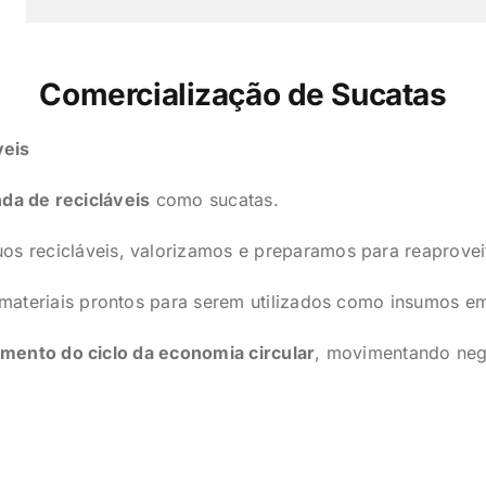
Comercialização de Sucatas
veis
da de recicláveis
como sucatas.
s recicláveis, valorizamos e preparamos para reaprove
ateriais prontos para serem utilizados como insumos e
mento do ciclo da economia circular
, movimentando neg