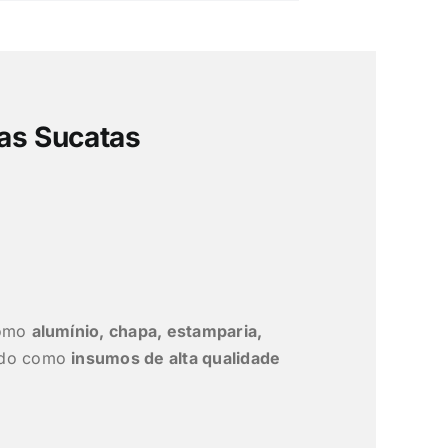
as Sucatas
como
alumínio, chapa, estamparia,
ado como
insumos de alta qualidade