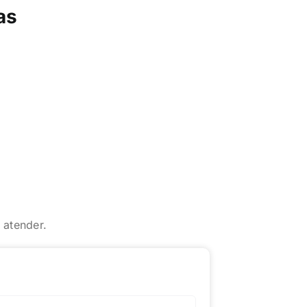
as
 atender.