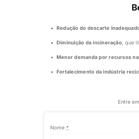
B
Redução do descarte inadequado
Diminuição da incineração
, que l
Menor demanda por recursos na
Fortalecimento da indústria reci
Entre em
Nome
*