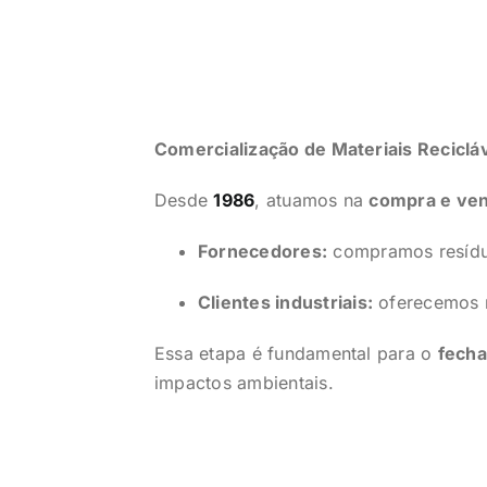
Comercialização de Materiais Reciclá
Desde
1986
, atuamos na
compra e ven
Fornecedores:
compramos resíduo
Clientes industriais:
oferecemos m
Essa etapa é fundamental para o
fecha
impactos ambientais.