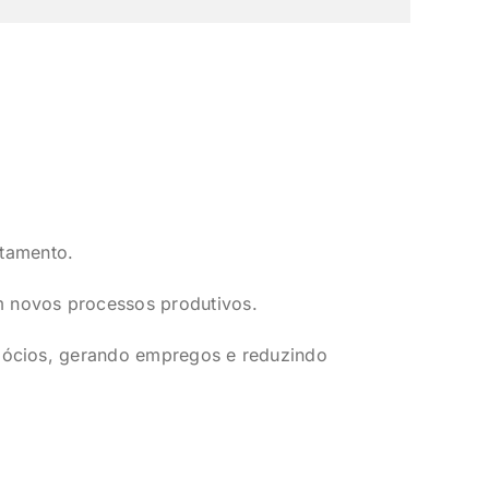
itamento.
m novos processos produtivos.
ócios, gerando empregos e reduzindo