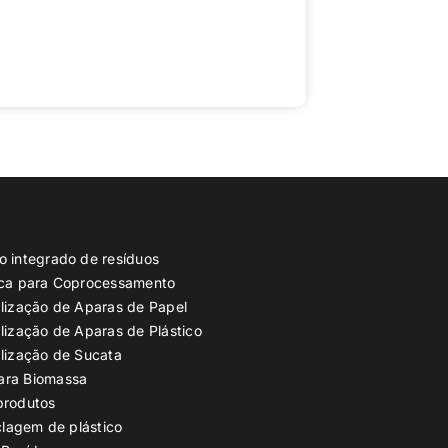
o integrado de resíduos
ica para Coprocessamento
lização de Aparas de Papel
lização de Aparas de Plástico
lização de Sucata
ara Biomassa
produtos
clagem de plástico