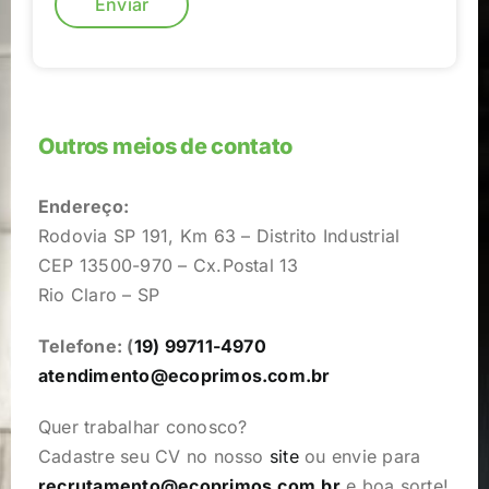
Enviar
Outros meios de contato
Endereço:
Rodovia SP 191, Km 63 – Distrito Industrial
CEP 13500-970 – Cx.Postal 13
Rio Claro – SP
Telefone: (
19) 99711-4970
atendimento@ecoprimos.com.br
Quer trabalhar conosco?
Cadastre seu CV no nosso
site
ou envie para
recrutamento@ecoprimos.com.br
e boa sorte!