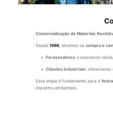
Co
Comercialização de Materiais Reciclá
Desde
1986
, atuamos na
compra e ven
Fornecedores:
compramos resíduo
Clientes industriais:
oferecemos m
Essa etapa é fundamental para o
fecha
impactos ambientais.