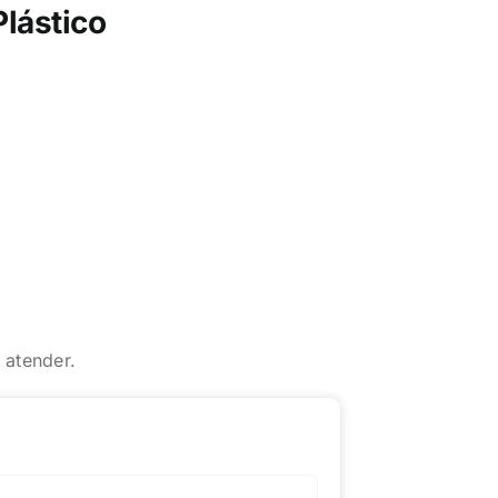
Plástico
 atender.