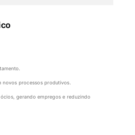
ico
itamento.
m novos processos produtivos.
ócios, gerando empregos e reduzindo