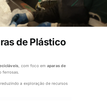
ras de Plástico
ecicláveis
, com foco em
aparas de
o ferrosas.
 reduzindo a exploração de recursos