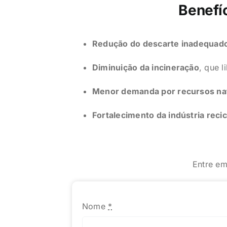
Benefíc
Redução do descarte inadequado
Diminuição da incineração
, que l
Menor demanda por recursos na
Fortalecimento da indústria reci
Entre em
Nome
*