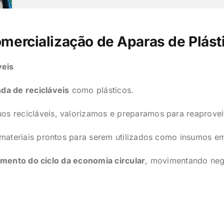
mercialização de Aparas de Plást
veis
da de recicláveis
como plásticos.
s recicláveis, valorizamos e preparamos para reaprove
ateriais prontos para serem utilizados como insumos e
mento do ciclo da economia circular
, movimentando neg