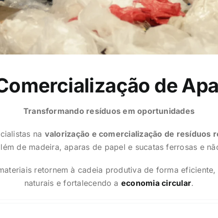
Comercialização de Apa
Transformando resíduos em oportunidades
cialistas na
valorização e comercialização de resíduos r
além de madeira, aparas de papel e sucatas ferrosas e nã
ateriais retornem à cadeia produtiva de forma eficiente,
naturais e fortalecendo a
economia circular
.