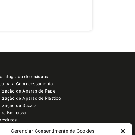
o integrado de resíduos
ica para Coprocessamento
lização de Aparas de Papel
lização de Aparas de Plástico
lização de Sucata
ara Biomassa
produtos
clagem de plástico
Gerenciar Consentimento de Cookies
 Resíduos