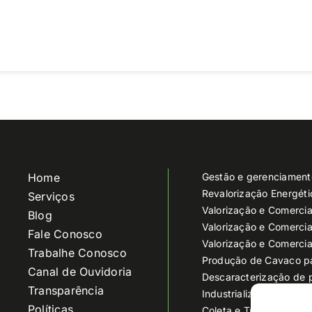
Home
Gestão e gerenciament
Revalorização Energét
Serviços
Valorização e Comercia
Blog
Valorização e Comercia
Fale Conosco
Valorização e Comercia
Trabalhe Conosco
Produção de Cavaco p
Canal de Ouvidoria
Descaracterização de 
Transparência
Industrialização e Reci
Políticas
Coleta e Transporte de