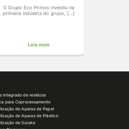
O Grupo Eco Primos investiu na
primeira indústria do grupo, […]
Leia mais
o integrado de resíduos
ica para Coprocessamento
lização de Aparas de Papel
lização de Aparas de Plástico
lização de Sucata