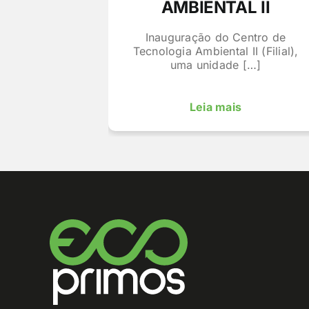
AMBIENTAL II
Inauguração do Centro de
Tecnologia Ambiental II (Filial),
uma unidade […]
Leia mais