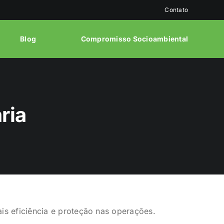
Contato
Blog
Compromisso Socioambiental
ria
is eficiência e proteção nas operações.