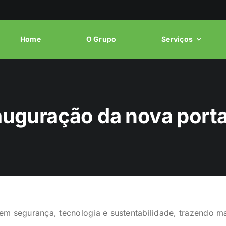
Home
O Grupo
Serviços
auguração da nova porta
m segurança, tecnologia e sustentabilidade, trazendo ma