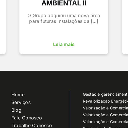
AMBIENTAL II
O Grupo adquiriu uma nova área
para futuras instalações da […]
Leia mais
Home
Gestão e gerenciament
Revalorização Energét
Serviços
Valorização e Comercia
Blog
Valorização e Comercia
Fale Conosco
Valorização e Comercia
Trabalhe Conosco